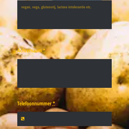
Achternaam
*
Telefoonnummer
*