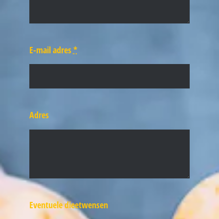
E-mail adres
*
Adres
Eventuele dieetwensen