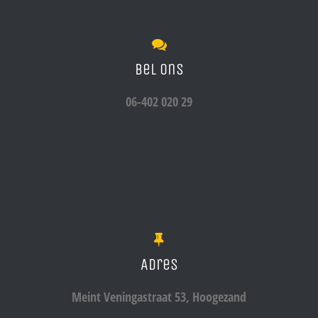
Bel ons
06-402 020 29
Adres
Meint Veningastraat 53, Hoogezand