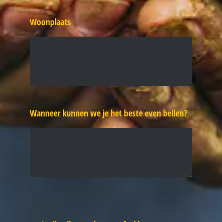
Woonplaats
Wanneer kunnen we je het beste even bellen?